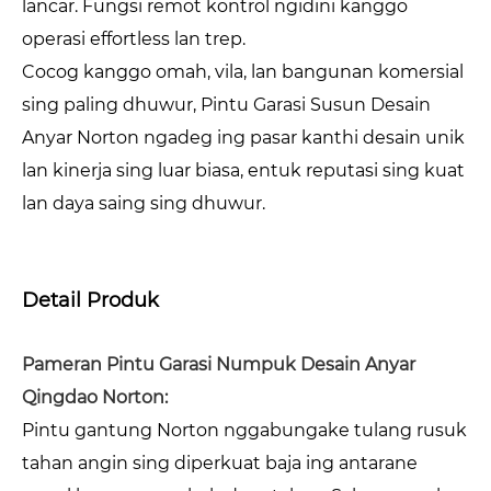
lancar. Fungsi remot kontrol ngidini kanggo
operasi effortless lan trep.
Cocog kanggo omah, vila, lan bangunan komersial
sing paling dhuwur, Pintu Garasi Susun Desain
Anyar Norton ngadeg ing pasar kanthi desain unik
lan kinerja sing luar biasa, entuk reputasi sing kuat
lan daya saing sing dhuwur.
Detail Produk
Pameran Pintu Garasi Numpuk Desain Anyar
Qingdao Norton:
Pintu gantung Norton nggabungake tulang rusuk
tahan angin sing diperkuat baja ing antarane