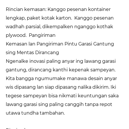
Rincian kemasan: Kanggo pesenan kontainer
lengkap, paket kotak karton. Kanggo pesenan
wadhah parsial, dikempalken nganggo kothak
plywood. Pangiriman
Kemasan lan Pangiriman Pintu Garasi Gantung
sing Mentas Dirancang
Ngenalke inovasi paling anyar ing lawang garasi
gantung, dirancang kanthi kepenak sampeyan.
Kita bangga ngumumake manawa desain anyar
wis dipasang lan siap dipasang nalika dikirim. Iki
tegese sampeyan bisa nikmati keuntungan saka
lawang garasi sing paling canggih tanpa repot
utawa tundha tambahan.