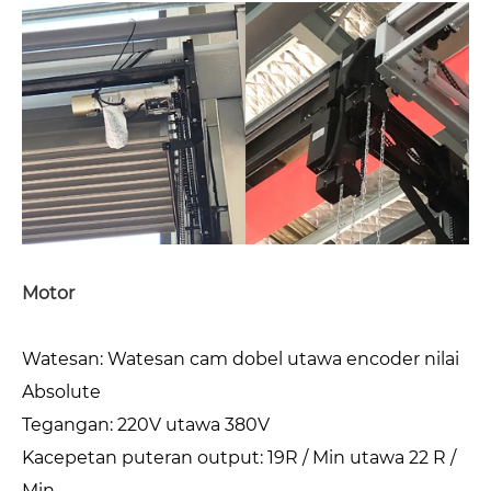
Motor
Watesan: Watesan cam dobel utawa encoder nilai
Absolute
Tegangan: 220V utawa 380V
Kacepetan puteran output: 19R / Min utawa 22 R /
Min