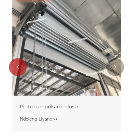


Pintu tumpukan industri
Ndeleng Liyane >>