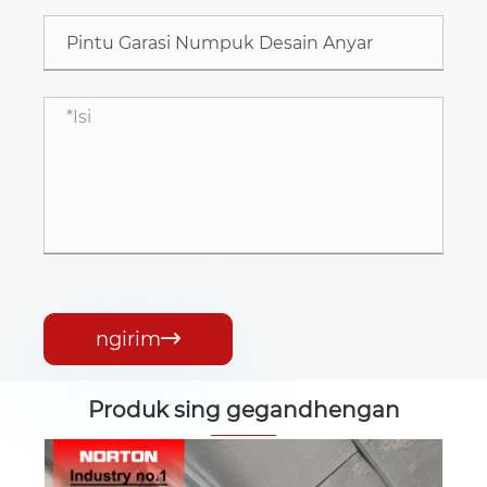
ngirim

Produk sing gegandhengan