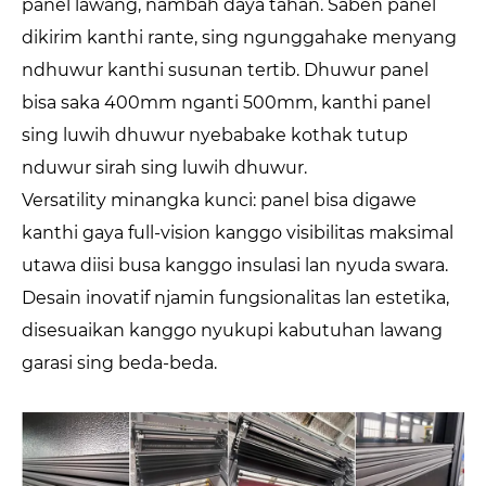
panel lawang, nambah daya tahan. Saben panel
dikirim kanthi rante, sing ngunggahake menyang
ndhuwur kanthi susunan tertib. Dhuwur panel
bisa saka 400mm nganti 500mm, kanthi panel
sing luwih dhuwur nyebabake kothak tutup
nduwur sirah sing luwih dhuwur.
Versatility minangka kunci: panel bisa digawe
kanthi gaya full-vision kanggo visibilitas maksimal
utawa diisi busa kanggo insulasi lan nyuda swara.
Desain inovatif njamin fungsionalitas lan estetika,
disesuaikan kanggo nyukupi kabutuhan lawang
garasi sing beda-beda.