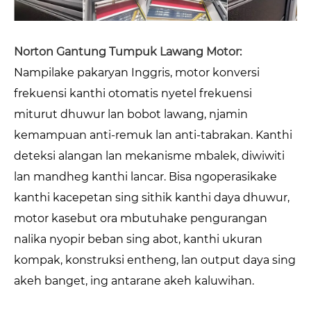
Norton Gantung Tumpuk Lawang Motor:
Nampilake pakaryan Inggris, motor konversi
frekuensi kanthi otomatis nyetel frekuensi
miturut dhuwur lan bobot lawang, njamin
kemampuan anti-remuk lan anti-tabrakan. Kanthi
deteksi alangan lan mekanisme mbalek, diwiwiti
lan mandheg kanthi lancar. Bisa ngoperasikake
kanthi kacepetan sing sithik kanthi daya dhuwur,
motor kasebut ora mbutuhake pengurangan
nalika nyopir beban sing abot, kanthi ukuran
kompak, konstruksi entheng, lan output daya sing
akeh banget, ing antarane akeh kaluwihan.