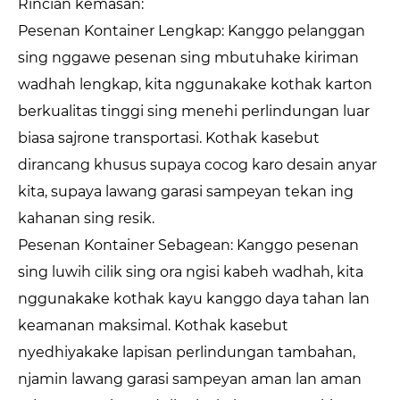
Rincian kemasan:
Pesenan Kontainer Lengkap: Kanggo pelanggan
sing nggawe pesenan sing mbutuhake kiriman
wadhah lengkap, kita nggunakake kothak karton
berkualitas tinggi sing menehi perlindungan luar
biasa sajrone transportasi. Kothak kasebut
dirancang khusus supaya cocog karo desain anyar
kita, supaya lawang garasi sampeyan tekan ing
kahanan sing resik.
Pesenan Kontainer Sebagean: Kanggo pesenan
sing luwih cilik sing ora ngisi kabeh wadhah, kita
nggunakake kothak kayu kanggo daya tahan lan
keamanan maksimal. Kothak kasebut
nyedhiyakake lapisan perlindungan tambahan,
njamin lawang garasi sampeyan aman lan aman