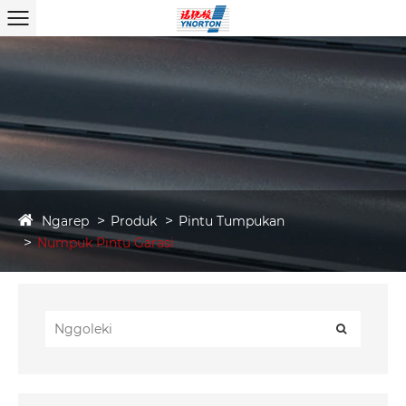
Ngarep
Produk
Pintu Tumpukan
Numpuk Pintu Garasi