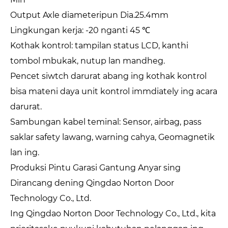
Output Axle diameteripun Dia.25.4mm
Lingkungan kerja: -20 nganti 45 ℃
Kothak kontrol: tampilan status LCD, kanthi
tombol mbukak, nutup lan mandheg.
Pencet siwtch darurat abang ing kothak kontrol
bisa mateni daya unit kontrol immdiately ing acara
darurat.
Sambungan kabel teminal: Sensor, airbag, pass
saklar safety lawang, warning cahya, Geomagnetik
lan ing.
Produksi Pintu Garasi Gantung Anyar sing
Dirancang dening Qingdao Norton Door
Technology Co., Ltd.
Ing Qingdao Norton Door Technology Co., Ltd., kita