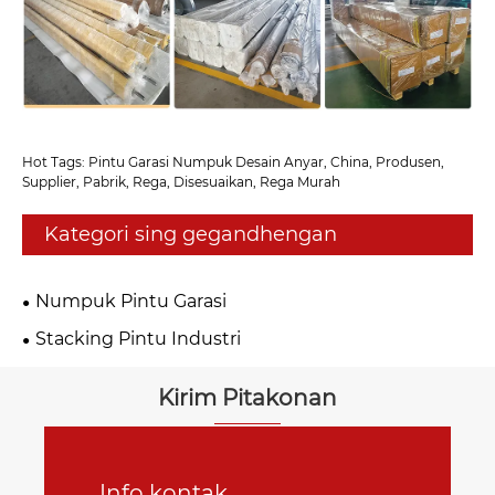
Hot Tags: Pintu Garasi Numpuk Desain Anyar, China, Produsen,
Supplier, Pabrik, Rega, Disesuaikan, Rega Murah
Kategori sing gegandhengan
Numpuk Pintu Garasi
Stacking Pintu Industri
Kirim Pitakonan
Info kontak