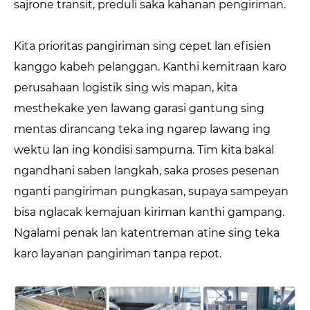
sajrone transit, preduli saka kahanan pengiriman.
Kita prioritas pangiriman sing cepet lan efisien
kanggo kabeh pelanggan. Kanthi kemitraan karo
perusahaan logistik sing wis mapan, kita
mesthekake yen lawang garasi gantung sing
mentas dirancang teka ing ngarep lawang ing
wektu lan ing kondisi sampurna. Tim kita bakal
ngandhani saben langkah, saka proses pesenan
nganti pangiriman pungkasan, supaya sampeyan
bisa nglacak kemajuan kiriman kanthi gampang.
Ngalami penak lan katentreman atine sing teka
karo layanan pangiriman tanpa repot.