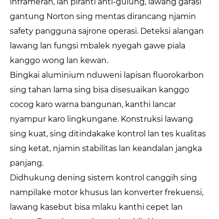
inframerah, lan piranti anti-gulung, lawang garasi
gantung Norton sing mentas dirancang njamin
safety pangguna sajrone operasi. Deteksi alangan
lawang lan fungsi mbalek nyegah gawe piala
kanggo wong lan kewan.
Bingkai aluminium nduweni lapisan fluorokarbon
sing tahan lama sing bisa disesuaikan kanggo
cocog karo warna bangunan, kanthi lancar
nyampur karo lingkungane. Konstruksi lawang
sing kuat, sing ditindakake kontrol lan tes kualitas
sing ketat, njamin stabilitas lan keandalan jangka
panjang.
Didhukung dening sistem kontrol canggih sing
nampilake motor khusus lan konverter frekuensi,
lawang kasebut bisa mlaku kanthi cepet lan