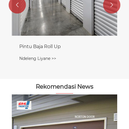


Pintu Baja Roll Up
Ndeleng Liyane >>
Rekomendasi News