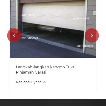


Langkah-langkah kanggo Tuku
Pinjaman Garasi
Ndeleng Liyane >>