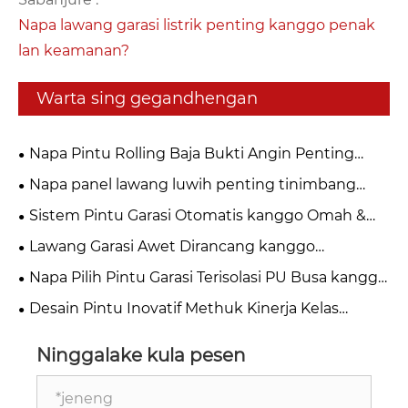
Napa lawang garasi listrik penting kanggo penak
lan keamanan?
Warta sing gegandhengan
Napa Pintu Rolling Baja Bukti Angin Penting
kanggo Keamanan Industri Modern?
Napa panel lawang luwih penting tinimbang
sing sampeyan pikirake?
Sistem Pintu Garasi Otomatis kanggo Omah &
Bisnis
Lawang Garasi Awet Dirancang kanggo
Gunakake Jangka Panjang
Napa Pilih Pintu Garasi Terisolasi PU Busa kanggo
Omah Modern?
Desain Pintu Inovatif Methuk Kinerja Kelas
Industri
Ninggalake kula pesen