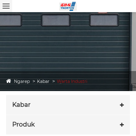
Ngarep
Kabar
Warta Industri
Kabar
Produk