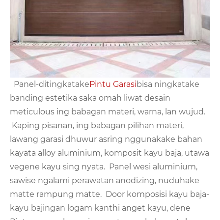
Panel-ditingkatake
Pintu Garasi
bisa ningkatake
banding estetika saka omah liwat desain
meticulous ing babagan materi, warna, lan wujud.
Kaping pisanan, ing babagan pilihan materi,
lawang garasi dhuwur asring nggunakake bahan
kayata alloy aluminium, komposit kayu baja, utawa
vegene kayu sing nyata. Panel wesi aluminium,
sawise ngalami perawatan anodizing, nuduhake
matte rampung matte. Door komposisi kayu baja-
kayu bajingan logam kanthi anget kayu, dene