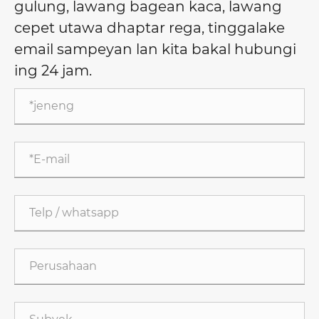
gulung, lawang bagean kaca, lawang
cepet utawa dhaptar rega, tinggalake
email sampeyan lan kita bakal hubungi
ing 24 jam.