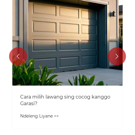


Cara milih lawang sing cocog kanggo
Garasi?
Ndeleng Liyane >>