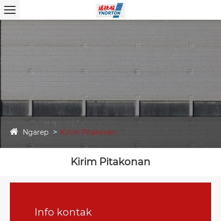
Ngarep
Kirim Pitakonan
Kirim Pitakonan
Info kontak