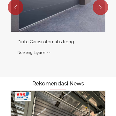


Pintu Garasi otomatis Ireng
Ndeleng Liyane >>
Rekomendasi News