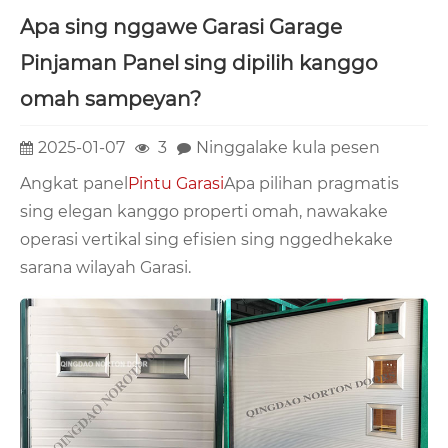
Apa sing nggawe Garasi Garage
Pinjaman Panel sing dipilih kanggo
omah sampeyan?
2025-01-07
3
Ninggalake kula pesen
Angkat panel
Pintu Garasi
Apa pilihan pragmatis
sing elegan kanggo properti omah, nawakake
operasi vertikal sing efisien sing nggedhekake
sarana wilayah Garasi.