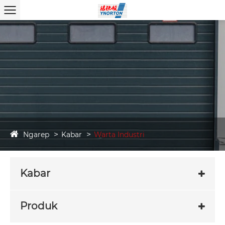
Ngarep
Kabar
Warta Industri
Kabar
Produk