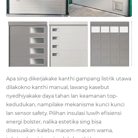
Apa sing dikerjakake kanthi gampang listrik utawa
dilakokno kanthi manual, lawang kasebut
nyedhiyakake daya tahan lan keamanan top-
kedudukan, nampilake mekanisme kunci kunci
lan sensor safety. Pilihan insulasi luwih efisiensi
energi bolster, nalika estetika sing bisa
disesuaikan-kalebu macem-macem warna,