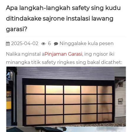
Apa langkah-langkah safety sing kudu
ditindakake sajrone instalasi lawang
garasi?
2025-04-02
6
Ninggalake kula pesen
Nalika nginstal a
Pinjaman Garasi
, ing ngisor iki
minangka titik safety ringkes sing bakal dicathet: