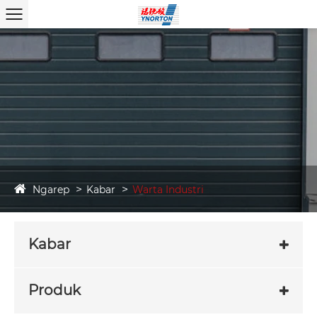
Ngarep
Kabar
Warta Industri
Kabar
Produk