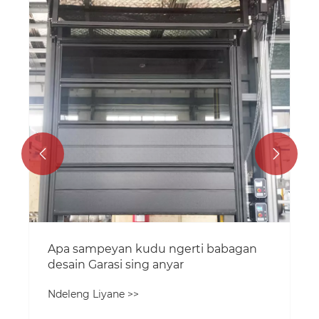


Apa sampeyan kudu ngerti babagan
desain Garasi sing anyar
Ndeleng Liyane >>