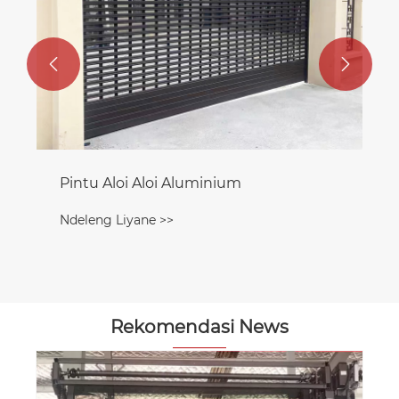


Pintu Aloi Aloi Aluminium
Ndeleng Liyane >>
Rekomendasi News