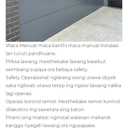
Waca Manual: maca kanthi maca manual instalasi
lan tututi pandhuane.
Priksa lawang: mesthekake lawang kasebut
seimbang supaya ora bebaya safety.
Safety Operasional: nglarang wong utawa obyek
saka ngliwati utawa tetep ing ngisor lawang nalika
lagi operasi.
Operasi kontrol remot: Mesthekake remot kontrol
dilakokno ing sawetara sing katon.
Piranti sing matesi: nginstal watesan mekanik
kanggo nyegah lawang ora ngusapake.