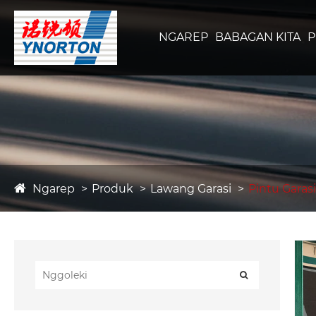
NGAREP
BABAGAN KITA
Ngarep
Produk
Lawang Garasi
Pintu Garasi