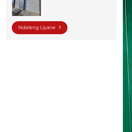
Ndeleng Liyane