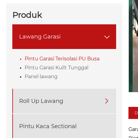
Produk
Lawang Garasi

Pintu Garasi Terisolasi PU Busa
Pintu Garasi Kulit Tunggal
Panel lawang
Roll Up Lawang

D
Pintu Kaca Sectional
Gar