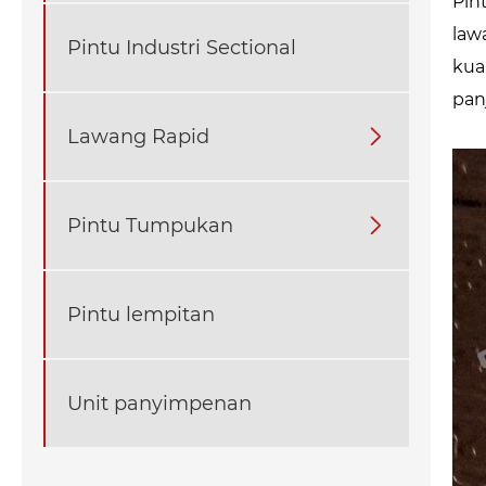
Pin
law
Pintu Industri Sectional
kua
pan
Lawang Rapid

Pintu Tumpukan

Pintu lempitan
Unit panyimpenan