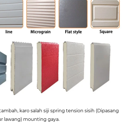
mbah, karo salah siji spring tension sisih (Dipasang
ur lawang) mounting gaya.