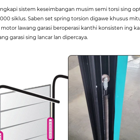
engkapi sistem keseimbangan musim semi torsi sing opt
.000 siklus. Saben set spring torsion digawe khusus mi
 motor lawang garasi beroperasi kanthi konsisten ing 
ang garasi sing lancar lan dipercaya.