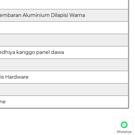
 Lembaran Aluminium Dilapisi Warna
sedhiya kanggo panel dawa
oris Hardware
ane
WhatsApp