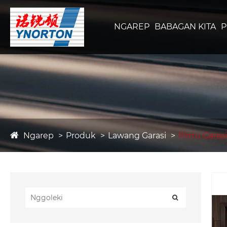
NGAREP
BABAGAN KITA
Ngarep
Produk
Lawang Garasi
Pintu Garasi