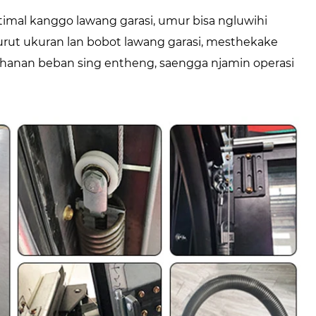
imal kanggo lawang garasi, umur bisa ngluwihi
turut ukuran lan bobot lawang garasi, mesthekake
kahanan beban sing entheng, saengga njamin operasi