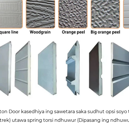
ton Door kasedhiya ing sawetara saka sudhut opsi soyo ta
 trek) utawa spring torsi ndhuwur (Dipasang ing ndhuw