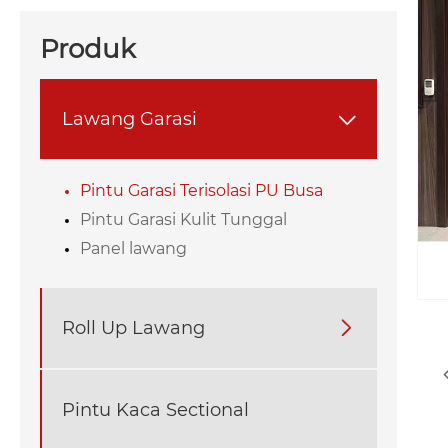
Produk
Lawang Garasi

Pintu Garasi Terisolasi PU Busa
Pintu Garasi Kulit Tunggal
Panel lawang
Roll Up Lawang

Pintu Kaca Sectional