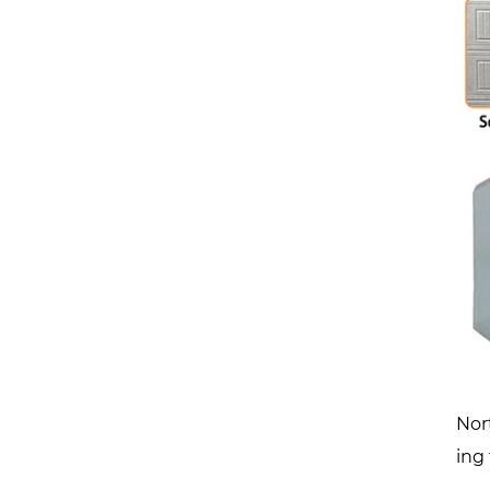
Nor
ing