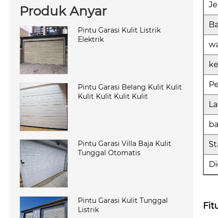
J
Produk Anyar
Ba
Pintu Garasi Kulit Listrik
Elektrik
w
k
P
Pintu Garasi Belang Kulit Kulit
Kulit Kulit Kulit Kulit
La
b
Pintu Garasi Villa Baja Kulit
St
Tunggal Otomatis
D
Pintu Garasi Kulit Tunggal
Fit
Listrik