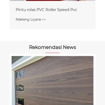
Rekomendasi News
Apa sing dadi Pintu Smartphone sing
dipilih kanggo papan industri lan
komersial modern?
Ndeleng Liyane >>