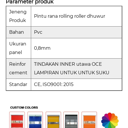
Parameter produk
Jeneng
Pintu rana rolling roller dhuwur
Produk
Bahan
Pvc
Ukuran
0,8mm
panel
Reinfor
TINDAKAN INNER utawa OCE
cement
LAMPIRAN UNTUK UNTUK SUKU
Standar
CE, ISO9001: 2015