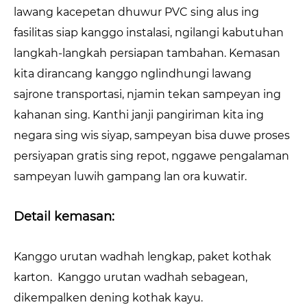
lawang kacepetan dhuwur PVC sing alus ing
fasilitas siap kanggo instalasi, ngilangi kabutuhan
langkah-langkah persiapan tambahan. Kemasan
kita dirancang kanggo nglindhungi lawang
sajrone transportasi, njamin tekan sampeyan ing
kahanan sing. Kanthi janji pangiriman kita ing
negara sing wis siyap, sampeyan bisa duwe proses
persiyapan gratis sing repot, nggawe pengalaman
sampeyan luwih gampang lan ora kuwatir.
Detail kemasan:
Kanggo urutan wadhah lengkap, paket kothak
karton. Kanggo urutan wadhah sebagean,
dikempalken dening kothak kayu.