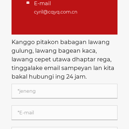
E-mail

cyril@cqyq.com.cn
Kanggo pitakon babagan lawang
gulung, lawang bagean kaca,
lawang cepet utawa dhaptar rega,
tinggalake email sampeyan lan kita
bakal hubungi ing 24 jam.