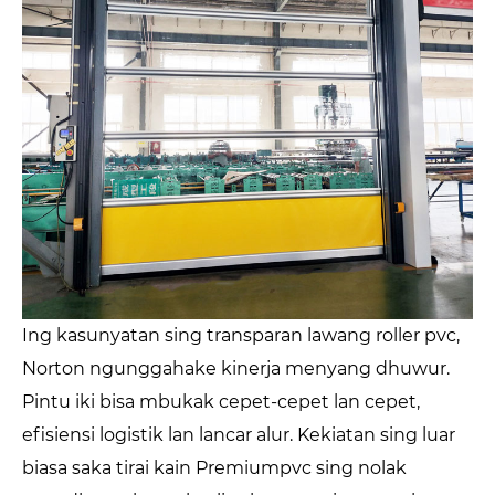
Ing kasunyatan sing transparan lawang roller pvc,
Norton ngunggahake kinerja menyang dhuwur.
Pintu iki bisa mbukak cepet-cepet lan cepet,
efisiensi logistik lan lancar alur. Kekiatan sing luar
biasa saka tirai kain Premiumpvc sing nolak