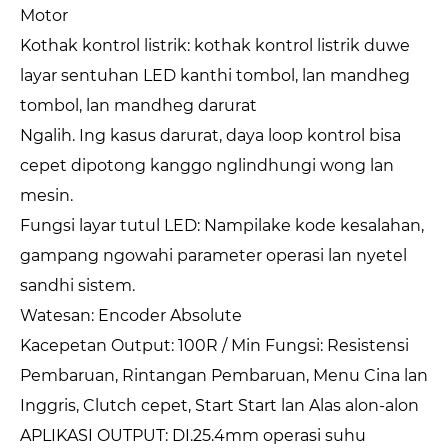
Motor
Kothak kontrol listrik: kothak kontrol listrik duwe
layar sentuhan LED kanthi tombol, lan mandheg
tombol, lan mandheg darurat
Ngalih. Ing kasus darurat, daya loop kontrol bisa
cepet dipotong kanggo nglindhungi wong lan
mesin.
Fungsi layar tutul LED: Nampilake kode kesalahan,
gampang ngowahi parameter operasi lan nyetel
sandhi sistem.
Watesan: Encoder Absolute
Kacepetan Output: 100R / Min Fungsi: Resistensi
Pembaruan, Rintangan Pembaruan, Menu Cina lan
Inggris, Clutch cepet, Start Start lan Alas alon-alon
APLIKASI OUTPUT: DI.25.4mm operasi suhu