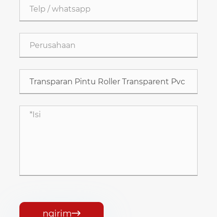
ngirim
