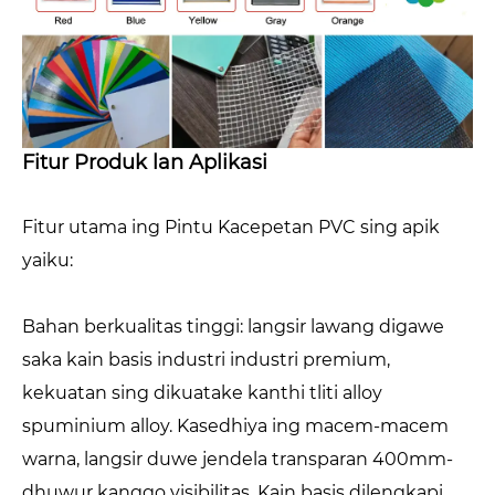
Fitur Produk lan Aplikasi
Fitur utama ing Pintu Kacepetan PVC sing apik
yaiku:
Bahan berkualitas tinggi: langsir lawang digawe
saka kain basis industri industri premium,
kekuatan sing dikuatake kanthi tliti alloy
spuminium alloy. Kasedhiya ing macem-macem
warna, langsir duwe jendela transparan 400mm-
dhuwur kanggo visibilitas. Kain basis dilengkapi