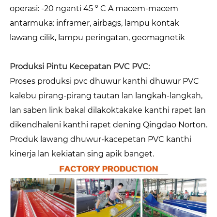
operasi: -20 nganti 45 ° C A macem-macem
antarmuka: inframer, airbags, lampu kontak
lawang cilik, lampu peringatan, geomagnetik
Produksi Pintu Kecepatan PVC PVC:
Proses produksi pvc dhuwur kanthi dhuwur PVC
kalebu pirang-pirang tautan lan langkah-langkah,
lan saben link bakal dilakoktakake kanthi rapet lan
dikendhaleni kanthi rapet dening Qingdao Norton.
Produk lawang dhuwur-kacepetan PVC kanthi
kinerja lan kekiatan sing apik banget.