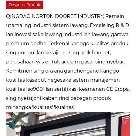
Deskripsi Produk
QINGDAO NORTON DOORET INDUSTRY, Pemain
utama ing industri sistem lawang, Excels ing R & D
lan inovasi saka lawang industri lan lawang garawa
premium gedhe. Terkenal kanggo kualitas produk
sing unggul lan kerajinan sing apik banget,
perusahaan wis entuk acclaim pasar sing nyebar.
Komitmen sing ora ana gandhengane kanggo
kualitas kasebut negesake sistem manajemen
kualitas Iso9001 lan sertifikasi keamanan CE Eropa,
sing nyetujoni kabeh rinci babagan produk
minangka 'kualitas' 'kualitas'.