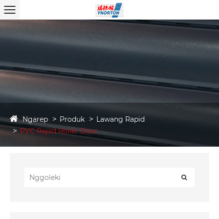
Ngarep
Produk
Lawang Rapid
PVC Rapid Roller Door