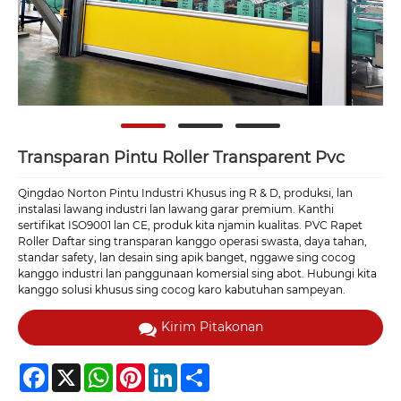
Transparan Pintu Roller Transparent Pvc
Qingdao Norton Pintu Industri Khusus ing R & D, produksi, lan
instalasi lawang industri lan lawang garar premium. Kanthi
sertifikat ISO9001 lan CE, produk kita njamin kualitas. PVC Rapet
Roller Daftar sing transparan kanggo operasi swasta, daya tahan,
standar safety, lan desain sing apik banget, nggawe sing cocog
kanggo industri lan panggunaan komersial sing abot. Hubungi kita
kanggo solusi khusus sing cocog karo kabutuhan sampeyan.
Kirim Pitakonan
Facebook
X
WhatsApp
Pinterest
LinkedIn
Share