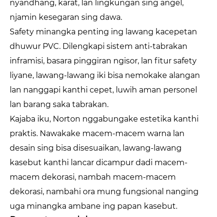
nyandhang, karat, lan lingkungan sing angel,
njamin kesegaran sing dawa.
Safety minangka penting ing lawang kacepetan
dhuwur PVC. Dilengkapi sistem anti-tabrakan
inframisi, basara pinggiran ngisor, lan fitur safety
liyane, lawang-lawang iki bisa nemokake alangan
lan nanggapi kanthi cepet, luwih aman personel
lan barang saka tabrakan.
Kajaba iku, Norton nggabungake estetika kanthi
praktis. Nawakake macem-macem warna lan
desain sing bisa disesuaikan, lawang-lawang
kasebut kanthi lancar dicampur dadi macem-
macem dekorasi, nambah macem-macem
dekorasi, nambahi ora mung fungsional nanging
uga minangka ambane ing papan kasebut.