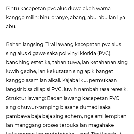
Pintu kacepetan pvc alus duwe akeh warna
kanggo milih: biru, oranye, abang, abu-abu lan liya-
abu.
Bahan langsing: Tirai lawang kacepetan pvc alus
sing alus digawe saka polivinyl klorida (PVC),
bandhing estetika, tahan tuwa, lan ketahanan sing
luwih gedhe, lan kekutatan sing apik banget
kanggo asam lan alkali. Kajaba iku, permukaan
langsir bisa dilapisi PVC, luwih nambah rasa reresik.
Struktur lawang: Badan lawang kacepetan PVC
sing dhuwur-ramping biasane dumadi saka
pambawa baja baja sing adhem, ngalami lempitan
lan manggang proses terbuka lan magahake