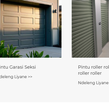
arasi Seksi
Pintu roller roller ro
roller roller
 Liyane >>
Ndeleng Liyane >>