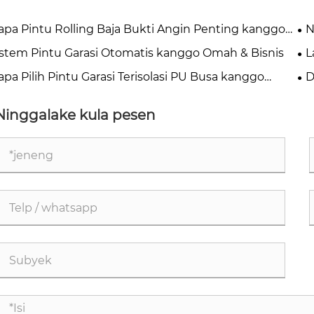
apa Pintu Rolling Baja Bukti Angin Penting kanggo
N
manan Industri Modern?
sa
istem Pintu Garasi Otomatis kanggo Omah & Bisnis
L
Ja
apa Pilih Pintu Garasi Terisolasi PU Busa kanggo
D
ah Modern?
Ninggalake kula pesen