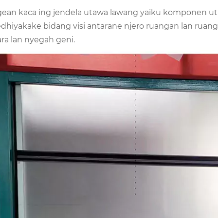
ean kaca ing jendela utawa lawang yaiku komponen 
dhiyakake bidang visi antarane njero ruangan lan ruanga
ra lan nyegah geni.