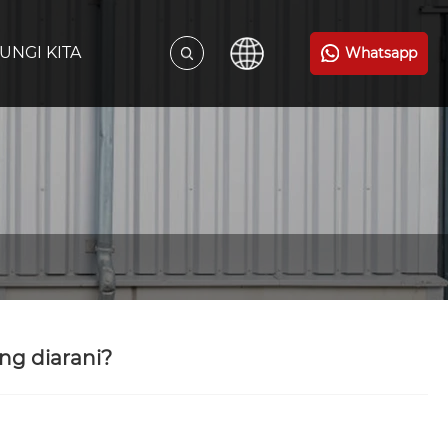
UNGI KITA
Whatsapp
ng diarani?