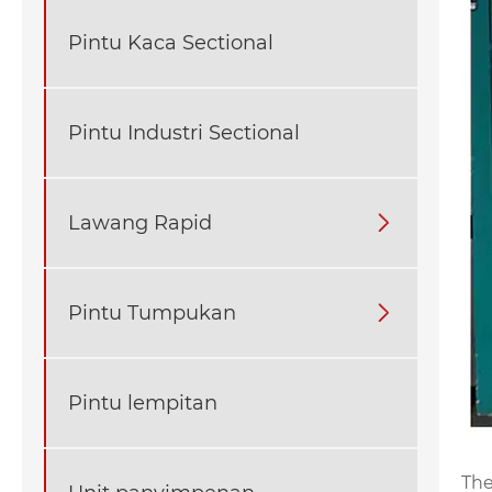
Pintu Kaca Sectional
Pintu Industri Sectional
Lawang Rapid

Pintu Tumpukan

Pintu lempitan
Th