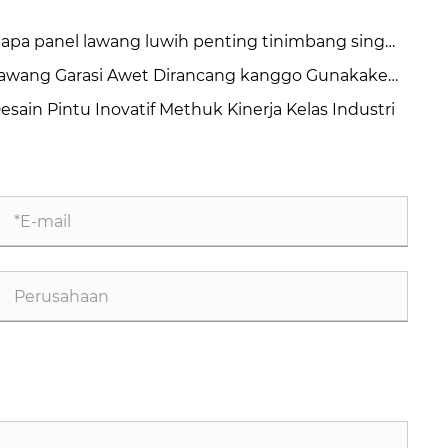
apa panel lawang luwih penting tinimbang sing
mpeyan pikirake?
awang Garasi Awet Dirancang kanggo Gunakake
ngka Panjang
esain Pintu Inovatif Methuk Kinerja Kelas Industri