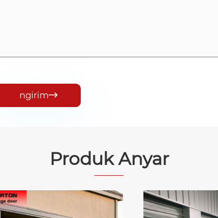
ngirim

Produk Anyar