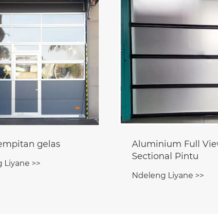
 gelas
Aluminium Full View Kaca
Sectional Pintu
>>
Ndeleng Liyane >>