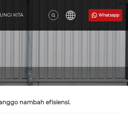
UNGI KITA
Whatsapp
anggo nambah efisiensi.