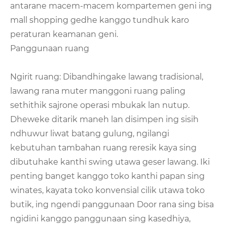
antarane macem-macem kompartemen geni ing
mall shopping gedhe kanggo tundhuk karo
peraturan keamanan geni.
Panggunaan ruang
Ngirit ruang: Dibandhingake lawang tradisional,
lawang rana muter manggoni ruang paling
sethithik sajrone operasi mbukak lan nutup.
Dheweke ditarik maneh lan disimpen ing sisih
ndhuwur liwat batang gulung, ngilangi
kebutuhan tambahan ruang reresik kaya sing
dibutuhake kanthi swing utawa geser lawang. Iki
penting banget kanggo toko kanthi papan sing
winates, kayata toko konvensial cilik utawa toko
butik, ing ngendi panggunaan Door rana sing bisa
ngidini kanggo panggunaan sing kasedhiya,