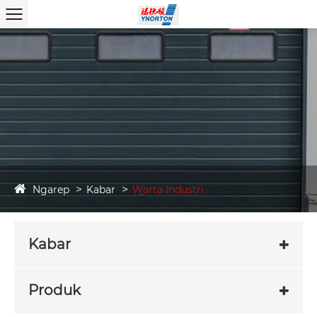
Ngarep
Kabar
Warta Industri
Kabar
Produk