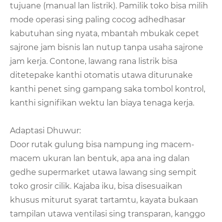
tujuane (manual lan listrik). Pamilik toko bisa milih
mode operasi sing paling cocog adhedhasar
kabutuhan sing nyata, mbantah mbukak cepet
sajrone jam bisnis lan nutup tanpa usaha sajrone
jam kerja. Contone, lawang rana listrik bisa
ditetepake kanthi otomatis utawa diturunake
kanthi penet sing gampang saka tombol kontrol,
kanthi signifikan wektu lan biaya tenaga kerja.
Adaptasi Dhuwur:
Door rutak gulung bisa nampung ing macem-
macem ukuran lan bentuk, apa ana ing dalan
gedhe supermarket utawa lawang sing sempit
toko grosir cilik. Kajaba iku, bisa disesuaikan
khusus miturut syarat tartamtu, kayata bukaan
tampilan utawa ventilasi sing transparan, kanggo