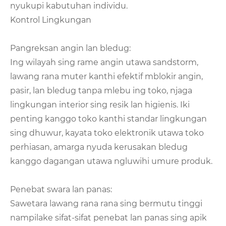
nyukupi kabutuhan individu.
Kontrol Lingkungan
Pangreksan angin lan bledug:
Ing wilayah sing rame angin utawa sandstorm,
lawang rana muter kanthi efektif mblokir angin,
pasir, lan bledug tanpa mlebu ing toko, njaga
lingkungan interior sing resik lan higienis. Iki
penting kanggo toko kanthi standar lingkungan
sing dhuwur, kayata toko elektronik utawa toko
perhiasan, amarga nyuda kerusakan bledug
kanggo dagangan utawa ngluwihi umure produk.
Penebat swara lan panas:
Sawetara lawang rana rana sing bermutu tinggi
nampilake sifat-sifat penebat lan panas sing apik