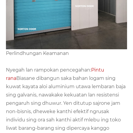
Perlindhungan Keamanan
Nyegah lan rampokan pencegahan:
Pintu
rana
Biasane dibangun saka bahan logam sing
kuwat kayata aloi aluminium utawa lembaran baja
sing galvanis, nawakake kekuatan lan resistensi
pengaruh sing dhuwur. Yen ditutup sajrone jam
non-bisnis, dheweke kanthi efektif ngrusak
individu sing ora sah kanthi aktif mlebu ing toko
liwat barang-barang sing dipercaya kanggo